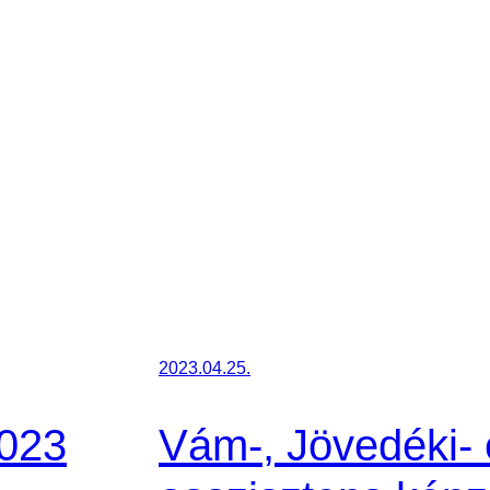
2023.04.25.
2023
Vám-, Jövedéki- 