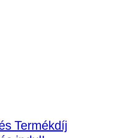
és Termékdíj