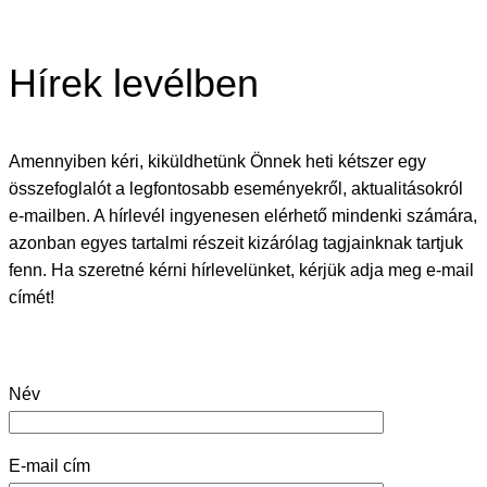
Hírek levélben
Amennyiben kéri, kiküldhetünk Önnek heti kétszer egy
összefoglalót a legfontosabb eseményekről, aktualitásokról
e-mailben. A hírlevél ingyenesen elérhető mindenki számára,
azonban egyes tartalmi részeit kizárólag tagjainknak tartjuk
fenn. Ha szeretné kérni hírlevelünket, kérjük adja meg e-mail
címét!
Név
E-mail cím