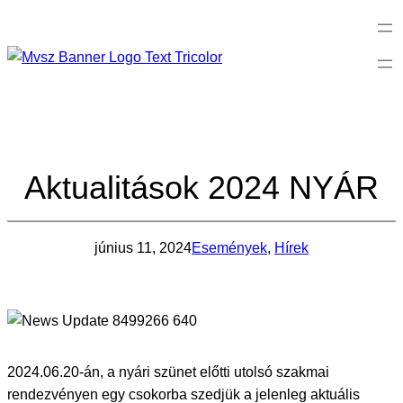
Ugrás
a
tartalomhoz
Aktualitások 2024 NYÁR
június 11, 2024
Események
, 
Hírek
2024.06.20-án, a nyári szünet előtti utolsó szakmai
rendezvényen egy csokorba szedjük a jelenleg aktuális