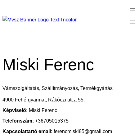
Miski Ferenc
Vámszolgáltatás, Szállítmányozás, Termékgyártás
4900 Fehérgyarmat, Rákóczi utca 55.
Képviselő:
Miski Ferenc
Telefonszám:
+36705015375
Kapcsolattartó email:
ferencmiski85@gmail.com