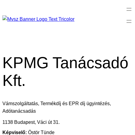
KPMG Tanácsadó
Kft.
Vámszolgáltatás, Termékdíj és EPR díj ügyintézés,
Adótanácsadás
1138 Budapest, Váci út 31.
Képviselő:
Östör Tünde