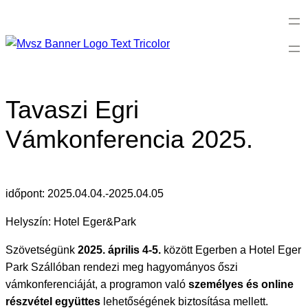
Ugrás
a
tartalomhoz
Tavaszi Egri
Vámkonferencia 2025.
időpont: 2025.04.04.-2025.04.05
Helyszín: Hotel Eger&Park
Szövetségünk
2025. április 4-5.
között Egerben a Hotel Eger
Park Szállóban rendezi meg hagyományos őszi
vámkonferenciáját, a programon való
személyes és online
részvétel együttes
lehetőségének biztosítása mellett.