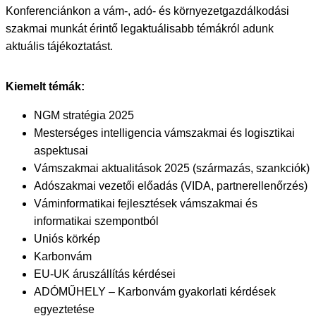
Konferenciánkon a vám-, adó- és környezetgazdálkodási
szakmai munkát érintő legaktuálisabb témákról adunk
aktuális tájékoztatást.
Kiemelt témák:
NGM stratégia 2025
Mesterséges intelligencia vámszakmai és logisztikai
aspektusai
Vámszakmai aktualitások 2025 (származás, szankciók)
Adószakmai vezetői előadás (VIDA, partnerellenőrzés)
Váminformatikai fejlesztések vámszakmai és
informatikai szempontból
Uniós körkép
Karbonvám
EU-UK áruszállítás kérdései
ADÓMŰHELY – Karbonvám gyakorlati kérdések
egyeztetése