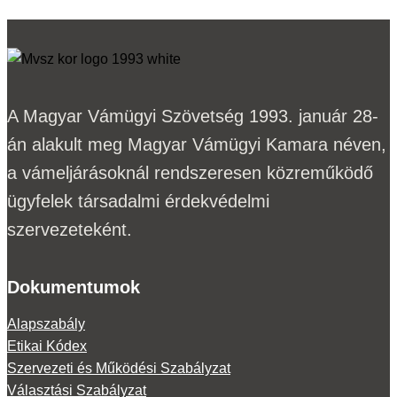
A Magyar Vámügyi Szövetség 1993. január 28-
án alakult meg Magyar Vámügyi Kamara néven,
a vámeljárásoknál rendszeresen közreműködő
ügyfelek társadalmi érdekvédelmi
szervezeteként.
Dokumentumok
Alapszabály
Etikai Kódex
Szervezeti és Működési Szabályzat
Választási Szabályzat