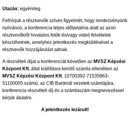
Utazás:
egyénileg
Felhívjuk a résztvevők szíves figyelmét, hogy rendezvényünk
nyilvános, a konferencia teljes időtartalma alatt az azon
résztvevőkről hivatalos fotók és/vagy videó felvételek
készülhetnek, amelyhez jelentkezés megküldésével a
résztvevők hozzájárulást adnak.
A részvételi díjat a konferenciát követően az
MVSZ Képzési
Központ Kft.
által kiállításra kerülő számla ellenében az
MVSZ Képzési Központ Kft
. 10700392-71535863-
51100005 számú, az CIB Banknál vezetett számlájára,
konferencia részvételi díj és a számlaszám megnevezéssel
kérjük átutalni.
A jelentkezés lezárult!